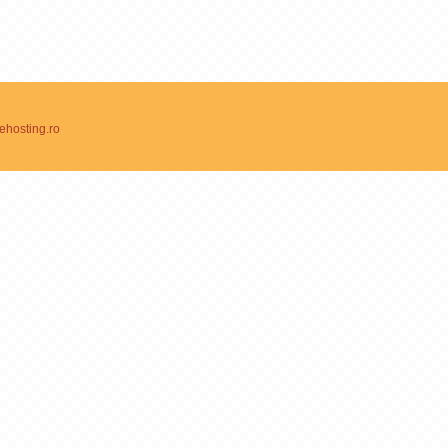
ehosting.ro