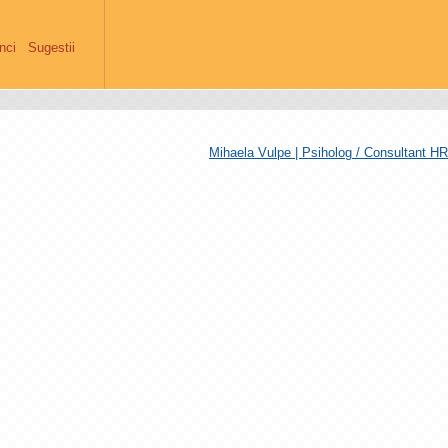
anci
Sugestii
Mihaela Vulpe | Psiholog / Consultant HR